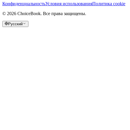
Конфиденциальность
Условия использования
Политика cookie
©
2026
ChoiceBook.
Все права защищены.
Русский