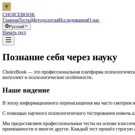
CHOICEBOOK
Главная
Тесты
Методология
Исследования
О нас
Русский
Начать тест
Познание себя через науку
ChoiceBook — это профессиональная платформа психологическо
интеллект и психологические особенности.
Наше видение
В эпоху информационного перенасыщения мы часто смотрим на
С помощью научного психологического тестирования помочь 
Мы предоставляем профессиональные тесты на основе классич
привязанности и многое другое. Каждый тест прошёл строгую