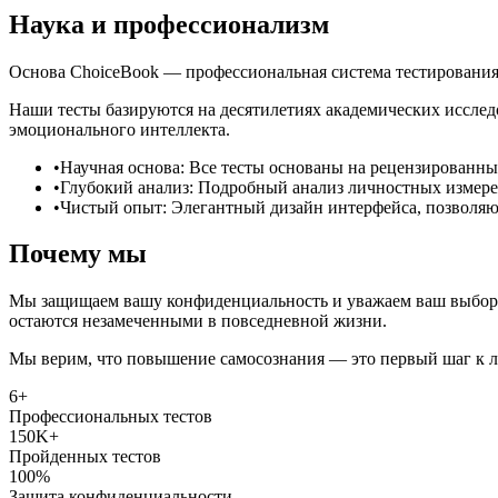
Наука и профессионализм
Основа ChoiceBook — профессиональная система тестирования,
Наши тесты базируются на десятилетиях академических иссле
эмоционального интеллекта.
•
Научная основа
:
Все тесты основаны на рецензированны
•
Глубокий анализ
:
Подробный анализ личностных измере
•
Чистый опыт
:
Элегантный дизайн интерфейса, позволяю
Почему мы
Мы защищаем вашу конфиденциальность и уважаем ваш выбор. В
остаются незамеченными в повседневной жизни.
Мы верим, что повышение самосознания — это первый шаг к л
6+
Профессиональных тестов
150K+
Пройденных тестов
100%
Защита конфиденциальности