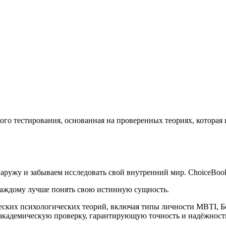
го тестирования, основанная на проверенных теориях, которая
ружу и забываем исследовать свой внутренний мир. ChoiceBook
каждому лучше понять свою истинную сущность.
еских психологических теорий, включая типы личности MBTI, Б
 академическую проверку, гарантирующую точность и надёжност