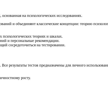
 основанная на психологических исследованиях.
дований и объединяют классические концепции: теорию психоло
х психологических теориях и шкалах.
ний и персональные рекомендации.
щий сосредоточиться на тестировании.
се результаты тестов предназначены для личного использовани
ичностному росту.