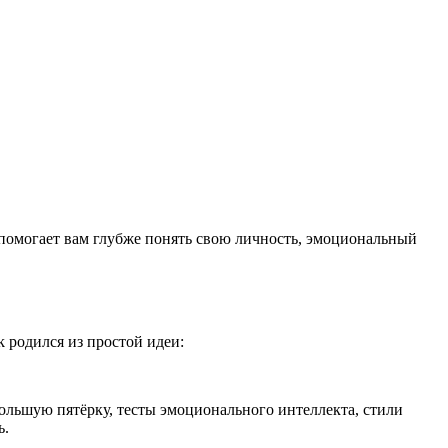
 помогает вам глубже понять свою личность, эмоциональный
 родился из простой идеи:
ольшую пятёрку, тесты эмоционального интеллекта, стили
ь.