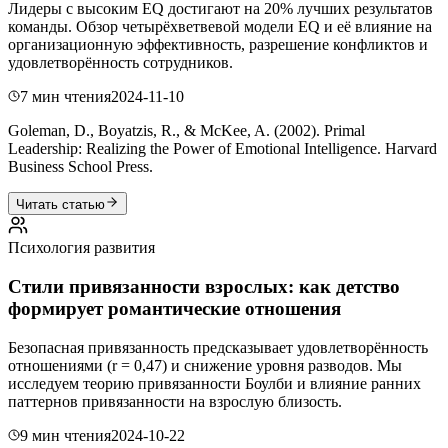
Лидеры с высоким EQ достигают на 20% лучших результатов
команды. Обзор четырёхветвевой модели EQ и её влияние на
организационную эффективность, разрешение конфликтов и
удовлетворённость сотрудников.
7 мин чтения
2024-11-10
Goleman, D., Boyatzis, R., & McKee, A. (2002). Primal
Leadership: Realizing the Power of Emotional Intelligence. Harvard
Business School Press.
Читать статью
Психология развития
Стили привязанности взрослых: как детство
формирует романтические отношения
Безопасная привязанность предсказывает удовлетворённость
отношениями (r = 0,47) и снижение уровня разводов. Мы
исследуем теорию привязанности Боулби и влияние ранних
паттернов привязанности на взрослую близость.
9 мин чтения
2024-10-22