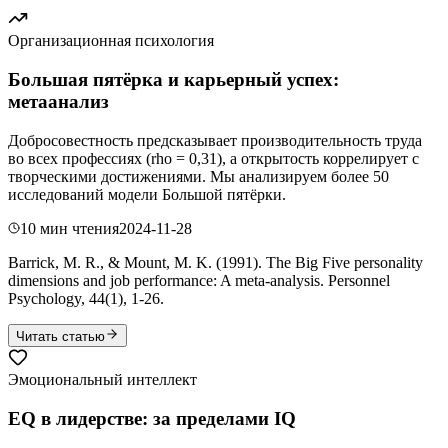
Организационная психология
Большая пятёрка и карьерный успех:
метаанализ
Добросовестность предсказывает производительность труда
во всех профессиях (rho = 0,31), а открытость коррелирует с
творческими достижениями. Мы анализируем более 50
исследований модели Большой пятёрки.
10 мин чтения
2024-11-28
Barrick, M. R., & Mount, M. K. (1991). The Big Five personality
dimensions and job performance: A meta-analysis. Personnel
Psychology, 44(1), 1-26.
Читать статью
Эмоциональный интеллект
EQ в лидерстве: за пределами IQ