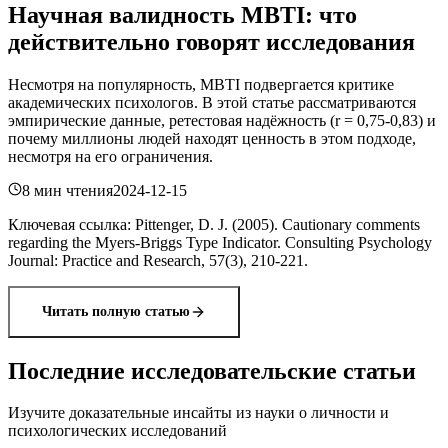
Научная валидность MBTI: что
действительно говорят исследования
Несмотря на популярность, MBTI подвергается критике
академических психологов. В этой статье рассматриваются
эмпирические данные, ретестовая надёжность (r = 0,75-0,83) и
почему миллионы людей находят ценность в этом подходе,
несмотря на его ограничения.
8 мин чтения
2024-12-15
Ключевая ссылка
:
Pittenger, D. J. (2005). Cautionary comments
regarding the Myers-Briggs Type Indicator. Consulting Psychology
Journal: Practice and Research, 57(3), 210-221.
Читать полную статью
Последние исследовательские статьи
Изучите доказательные инсайты из науки о личности и
психологических исследований