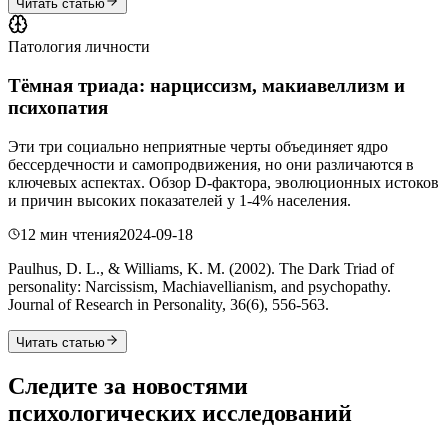
Читать статью
Патология личности
Тёмная триада: нарциссизм, макиавеллизм и
психопатия
Эти три социально неприятные черты объединяет ядро
бессердечности и самопродвижения, но они различаются в
ключевых аспектах. Обзор D-фактора, эволюционных истоков
и причин высоких показателей у 1-4% населения.
12 мин чтения
2024-09-18
Paulhus, D. L., & Williams, K. M. (2002). The Dark Triad of
personality: Narcissism, Machiavellianism, and psychopathy.
Journal of Research in Personality, 36(6), 556-563.
Читать статью
Следите за новостями
психологических исследований