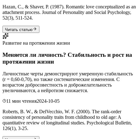
Hazan, C., & Shaver, P. (1987). Romantic love conceptualized as an
attachment process. Journal of Personality and Social Psychology,
52(3), 511-524.
Читать статью
Развитие на протяжении жизни
Меняется ли личность? Стабильность и рост на
протяжении жизни
Личностные черты демонстрируют умеренную стабильность
(r = 0,60-0,70), но также систематические изменения. С
возрастом добросовестность и доброжелательность
увеличиваются, а нейротизм снижается.
11 мин чтения
2024-10-05
Roberts, B. W., & DelVecchio, W. F. (2000). The rank-order
consistency of personality traits from childhood to old age: A
quantitative review of longitudinal studies. Psychological Bulletin,
126(1), 3-25.