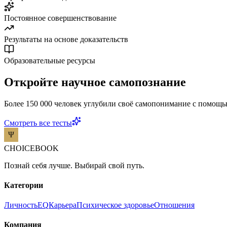
Постоянное совершенствование
Результаты на основе доказательств
Образовательные ресурсы
Откройте научное самопознание
Более 150 000 человек углубили своё самопонимание с помощь
Смотреть все тесты
CHOICEBOOK
Познай себя лучше. Выбирай свой путь.
Категории
Личность
EQ
Карьера
Психическое здоровье
Отношения
Компания