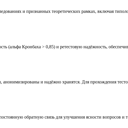
ледованиях и признанных теоретических рамках, включая типол
 (альфа Кронбаха > 0,85) и ретестовую надёжность, обеспечив
 анонимизированы и надёжно хранятся. Для прохождения тестов
постоянную обратную связь для улучшения ясности вопросов и т