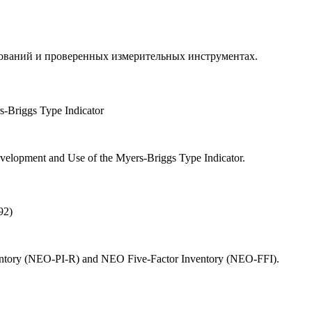
дований и проверенных измерительных инструментах.
Briggs Type Indicator
velopment and Use of the Myers-Briggs Type Indicator.
92)
ventory (NEO-PI-R) and NEO Five-Factor Inventory (NEO-FFI).