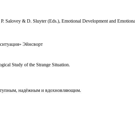
In P. Salovey & D. Sluyter (Eds.), Emotional Development and Emotional
 ситуация» Эйнсворт
gical Study of the Strange Situation.
оступным, надёжным и вдохновляющим.