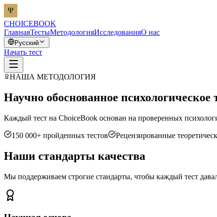
CHOICEBOOK
Главная
Тесты
Методология
Исследования
О нас
Русский
Начать тест
НАША МЕТОДОЛОГИЯ
Научно обоснованное психологическое 
Каждый тест на ChoiceBook основан на проверенных психолог
150 000+ пройденных тестов
Рецензированные теоретичес
Наши стандарты качества
Мы поддерживаем строгие стандарты, чтобы каждый тест давал