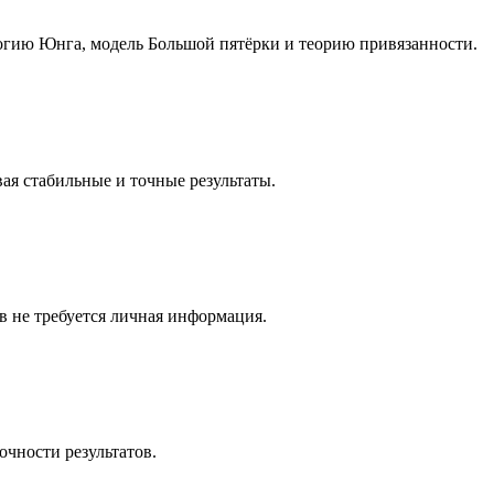
огию Юнга, модель Большой пятёрки и теорию привязанности.
ая стабильные и точные результаты.
 не требуется личная информация.
очности результатов.