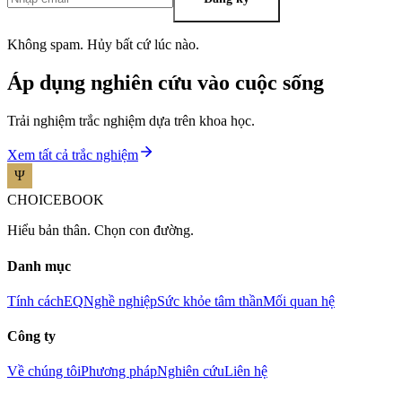
Không spam. Hủy bất cứ lúc nào.
Áp dụng nghiên cứu vào cuộc sống
Trải nghiệm trắc nghiệm dựa trên khoa học.
Xem tất cả trắc nghiệm
CHOICEBOOK
Hiểu bản thân. Chọn con đường.
Danh mục
Tính cách
EQ
Nghề nghiệp
Sức khỏe tâm thần
Mối quan hệ
Công ty
Về chúng tôi
Phương pháp
Nghiên cứu
Liên hệ