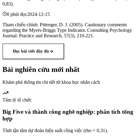
0,83).
8 phút đọc
2024-12-15
Tham chiếu chính
:
Pittenger, D. J. (2005). Cautionary comments
regarding the Myers-Briggs Type Indicator. Consulting Psychology
Journal: Practice and Research, 57(3), 210-221.
Đọc bài viết đầy đủ
Bài nghiên cứu mới nhất
Khám phá thông tin chi tiết từ khoa học nhân cách
Tâm lý tổ chức
Big Five và thành công nghề nghiệp: phân tích tổng
hợp
Tính tận tâm dự đoán hiệu suất công việc (rho = 0,31).