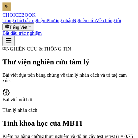
CHOICEBOOK
Trang chủ
Trắc nghiệm
Phương pháp
Nghiên cứu
Về chúng tôi
Tiếng Việt
Bắt đầu trắc nghiệm
NGHIÊN CỨU & THÔNG TIN
Thư viện nghiên cứu tâm lý
Bài viết dựa trên bằng chứng về tâm lý nhân cách và trí tuệ cảm
xúc.
Bài viết nổi bật
Tâm lý nhân cách
Tính khoa học của MBTI
Kiểm tra bằng chứng thực nghiệm và độ tin cậy test-retest (r = 0,75-