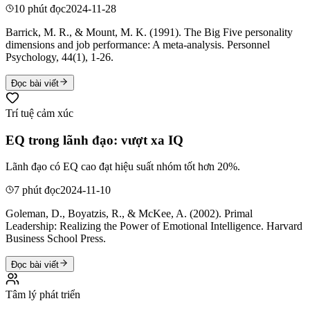
10 phút đọc
2024-11-28
Barrick, M. R., & Mount, M. K. (1991). The Big Five personality
dimensions and job performance: A meta-analysis. Personnel
Psychology, 44(1), 1-26.
Đọc bài viết
Trí tuệ cảm xúc
EQ trong lãnh đạo: vượt xa IQ
Lãnh đạo có EQ cao đạt hiệu suất nhóm tốt hơn 20%.
7 phút đọc
2024-11-10
Goleman, D., Boyatzis, R., & McKee, A. (2002). Primal
Leadership: Realizing the Power of Emotional Intelligence. Harvard
Business School Press.
Đọc bài viết
Tâm lý phát triển