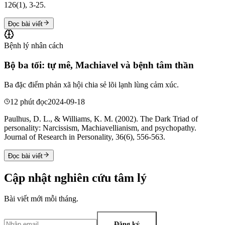
126(1), 3-25.
Đọc bài viết
Bệnh lý nhân cách
Bộ ba tối: tự mê, Machiavel và bệnh tâm thần
Ba đặc điểm phản xã hội chia sẻ lõi lạnh lùng cảm xúc.
12 phút đọc
2024-09-18
Paulhus, D. L., & Williams, K. M. (2002). The Dark Triad of
personality: Narcissism, Machiavellianism, and psychopathy.
Journal of Research in Personality, 36(6), 556-563.
Đọc bài viết
Cập nhật nghiên cứu tâm lý
Bài viết mới mỗi tháng.
Đăng ký