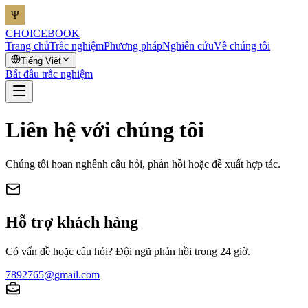
CHOICEBOOK
Trang chủ
Trắc nghiệm
Phương pháp
Nghiên cứu
Về chúng tôi
Tiếng Việt
Bắt đầu trắc nghiệm
Liên hệ với chúng tôi
Chúng tôi hoan nghênh câu hỏi, phản hồi hoặc đề xuất hợp tác.
Hỗ trợ khách hàng
Có vấn đề hoặc câu hỏi? Đội ngũ phản hồi trong 24 giờ.
7892765@gmail.com