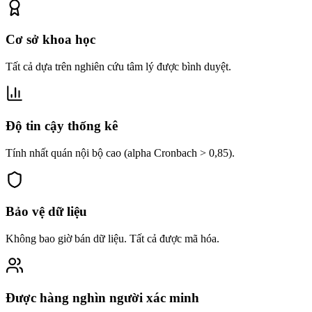
Cơ sở khoa học
Tất cả dựa trên nghiên cứu tâm lý được bình duyệt.
Độ tin cậy thống kê
Tính nhất quán nội bộ cao (alpha Cronbach > 0,85).
Bảo vệ dữ liệu
Không bao giờ bán dữ liệu. Tất cả được mã hóa.
Được hàng nghìn người xác minh