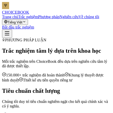
CHOICEBOOK
Trang chủ
Trắc nghiệm
Phương pháp
Nghiên cứu
Về chúng tôi
Tiếng Việt
Bắt đầu trắc nghiệm
PHƯƠNG PHÁP LUẬN
Trắc nghiệm tâm lý dựa trên khoa học
Mỗi trắc nghiệm trên ChoiceBook đều dựa trên nghiên cứu tâm lý
đã được thiết lập.
150.000+ trắc nghiệm đã hoàn thành
Khung lý thuyết được
bình duyệt
Thiết kế ưu tiên quyền riêng tư
Tiêu chuẩn chất lượng
Chúng tôi duy trì tiêu chuẩn nghiêm ngặt cho kết quả chính xác và
có ý nghĩa.