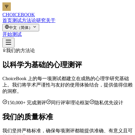
CHOICEBOOK
首页
测试
方法论
研究
关于
中文（简体）
开始测试
我们的方法论
以科学为基础的心理测评
ChoiceBook 上的每一项测试都建立在成熟的心理学研究基础
上。我们将学术严谨性与友好的使用体验结合，提供值得信赖
的洞察。
150,000+ 完成测评
同行评审理论框架
隐私优先设计
我们的质量标准
我们坚持严格标准，确保每项测评都能提供准确、有意义且可