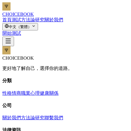
CHOICEBOOK
首頁
測試
方法論
研究
關於我們
中文（繁體）
開始測試
CHOICEBOOK
更好地了解自己，選擇你的道路。
分類
性格
情商
職業
心理健康
關係
公司
關於我們
方法論
研究
聯繫我們
法律資訊