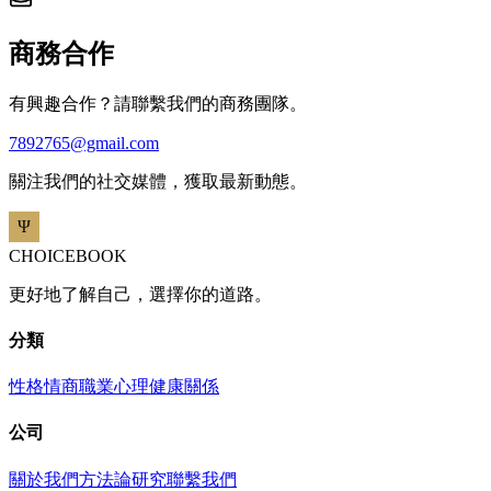
商務合作
有興趣合作？請聯繫我們的商務團隊。
7892765@gmail.com
關注我們的社交媒體，獲取最新動態。
CHOICEBOOK
更好地了解自己，選擇你的道路。
分類
性格
情商
職業
心理健康
關係
公司
關於我們
方法論
研究
聯繫我們