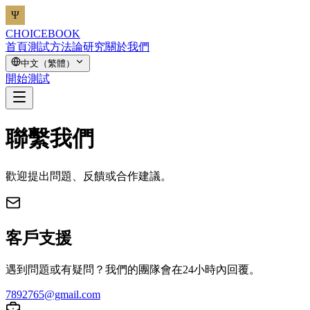
CHOICEBOOK
首頁
測試
方法論
研究
關於我們
中文（繁體）
開始測試
聯繫我們
歡迎提出問題、反饋或合作建議。
客戶支援
遇到問題或有疑問？我們的團隊會在24小時內回覆。
7892765@gmail.com