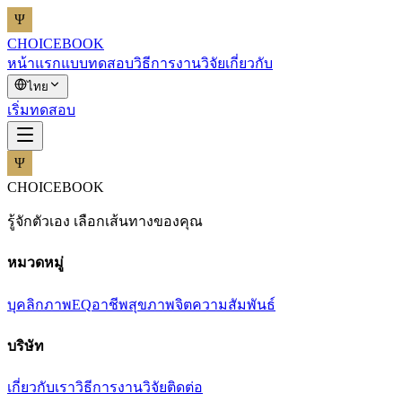
CHOICEBOOK
หน้าแรก
แบบทดสอบ
วิธีการ
งานวิจัย
เกี่ยวกับ
ไทย
เริ่มทดสอบ
CHOICEBOOK
รู้จักตัวเอง เลือกเส้นทางของคุณ
หมวดหมู่
บุคลิกภาพ
EQ
อาชีพ
สุขภาพจิต
ความสัมพันธ์
บริษัท
เกี่ยวกับเรา
วิธีการ
งานวิจัย
ติดต่อ