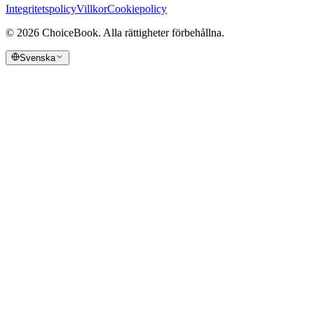
Integritetspolicy
Villkor
Cookiepolicy
©
2026
ChoiceBook.
Alla rättigheter förbehållna.
Svenska