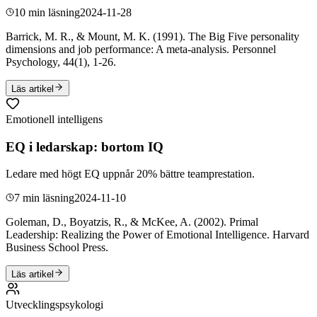
10 min läsning
2024-11-28
Barrick, M. R., & Mount, M. K. (1991). The Big Five personality
dimensions and job performance: A meta-analysis. Personnel
Psychology, 44(1), 1-26.
Läs artikel
Emotionell intelligens
EQ i ledarskap: bortom IQ
Ledare med högt EQ uppnår 20% bättre teamprestation.
7 min läsning
2024-11-10
Goleman, D., Boyatzis, R., & McKee, A. (2002). Primal
Leadership: Realizing the Power of Emotional Intelligence. Harvard
Business School Press.
Läs artikel
Utvecklingspsykologi