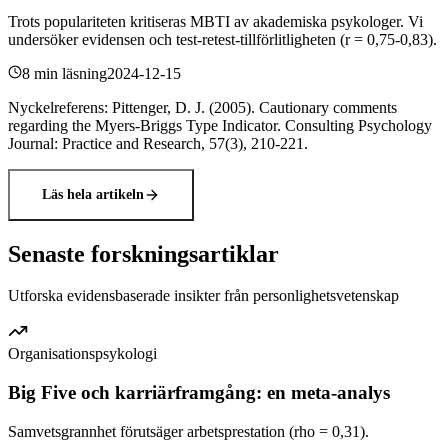
Trots populariteten kritiseras MBTI av akademiska psykologer. Vi
undersöker evidensen och test-retest-tillförlitligheten (r = 0,75-0,83).
8 min läsning
2024-12-15
Nyckelreferens
:
Pittenger, D. J. (2005). Cautionary comments
regarding the Myers-Briggs Type Indicator. Consulting Psychology
Journal: Practice and Research, 57(3), 210-221.
Läs hela artikeln
Senaste forskningsartiklar
Utforska evidensbaserade insikter från personlighetsvetenskap
Organisationspsykologi
Big Five och karriärframgång: en meta-analys
Samvetsgrannhet förutsäger arbetsprestation (rho = 0,31).