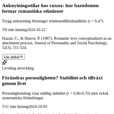
Anknytningsstilar hos vuxna: hur barndomen
formar romantiska relationer
Trygg anknytning förutsäger relationstillfredsställelse (r = 0,47).
9 min läsning
2024-10-22
Hazan, C., & Shaver, P. (1987). Romantic love conceptualized as an
attachment process. Journal of Personality and Social Psychology,
52(3), 511-524.
Läs artikel
Livslång utveckling
Förändras personligheten? Stabilitet och tillväxt
genom livet
Personlighetsdrag visar måttlig stabilitet (r = 0,60-0,70) men också
systematiska förändringar.
11 min läsning
2024-10-05