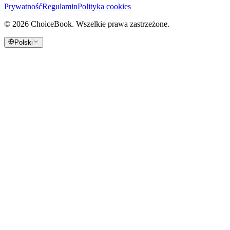
Prywatność
Regulamin
Polityka cookies
©
2026
ChoiceBook.
Wszelkie prawa zastrzeżone.
Polski