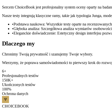
Sercem ChoiceBook jest profesjonalny system oceny oparty na badan
Nasze testy integrują klasyczne ramy, takie jak typologia Junga, mode
•
Podstawa naukowa
:
Wszystkie testy oparte na recenzowanych
•
Głęboka analiza
:
Szczegółowa analiza wymiarów osobowości 
•
Eleganckie doświadczenie
:
Estetyczny design interfejsu pozwal
Dlaczego my
Chronimy Twoją prywatność i szanujemy Twoje wybory.
Wierzymy, że poprawa samoświadomości to pierwszy krok do rozwoj
6+
Profesjonalnych testów
150K+
Ukończonych testów
100%
Ochrona danych
CHOICEBOOK