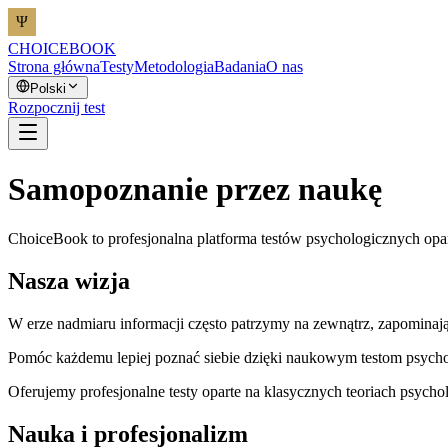
CHOICEBOOK
Strona główna
Testy
Metodologia
Badania
O nas
Polski
Rozpocznij test
Samopoznanie przez naukę
ChoiceBook to profesjonalna platforma testów psychologicznych opa
Nasza wizja
W erze nadmiaru informacji często patrzymy na zewnątrz, zapominaj
Pomóc każdemu lepiej poznać siebie dzięki naukowym testom psych
Oferujemy profesjonalne testy oparte na klasycznych teoriach psycho
Nauka i profesjonalizm