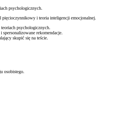
iach psychologicznych.
l pięcioczynnikowy i teoria inteligencji emocjonalnej.
 teoriach psychologicznych.
i spersonalizowane rekomendacje.
ający skupić się na teście.
u osobistego.