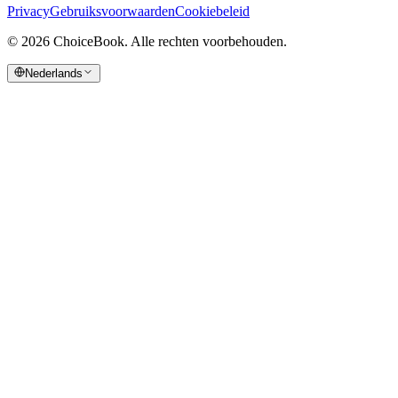
Privacy
Gebruiksvoorwaarden
Cookiebeleid
©
2026
ChoiceBook.
Alle rechten voorbehouden.
Nederlands