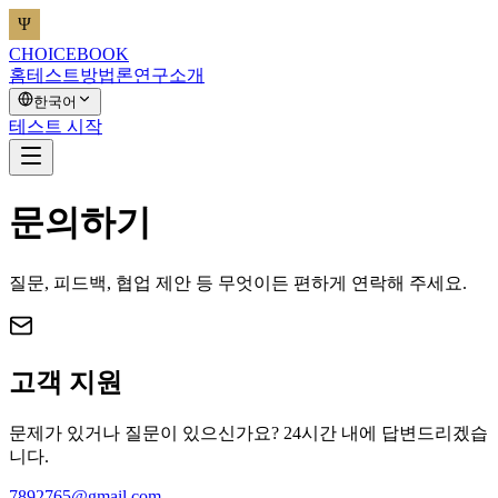
CHOICEBOOK
홈
테스트
방법론
연구
소개
한국어
테스트 시작
문의하기
질문, 피드백, 협업 제안 등 무엇이든 편하게 연락해 주세요.
고객 지원
문제가 있거나 질문이 있으신가요? 24시간 내에 답변드리겠습
니다.
7892765@gmail.com