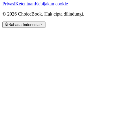
Privasi
Ketentuan
Kebijakan cookie
©
2026
ChoiceBook.
Hak cipta dilindungi.
Bahasa Indonesia