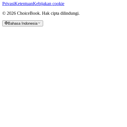
Privasi
Ketentuan
Kebijakan cookie
©
2026
ChoiceBook.
Hak cipta dilindungi.
Bahasa Indonesia