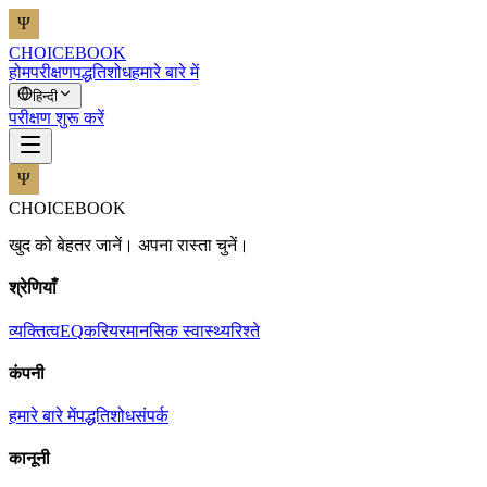
CHOICEBOOK
होम
परीक्षण
पद्धति
शोध
हमारे बारे में
हिन्दी
परीक्षण शुरू करें
CHOICEBOOK
खुद को बेहतर जानें। अपना रास्ता चुनें।
श्रेणियाँ
व्यक्तित्व
EQ
करियर
मानसिक स्वास्थ्य
रिश्ते
कंपनी
हमारे बारे में
पद्धति
शोध
संपर्क
कानूनी