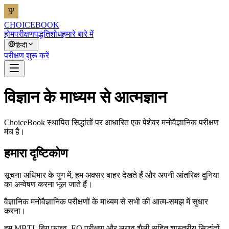
CHOICEBOOK
होम
परीक्षण
पद्धति
शोध
हमारे बारे में
हिन्दी
परीक्षण शुरू करें
विज्ञान के माध्यम से आत्मज्ञान
ChoiceBook स्थापित सिद्धांतों पर आधारित एक पेशेवर मनोवैज्ञानिक परीक्षण
मंच है।
हमारा दृष्टिकोण
सूचना अधिभार के युग में, हम अक्सर बाहर देखते हैं और अपनी आंतरिक दुनिया
का अन्वेषण करना भूल जाते हैं।
वैज्ञानिक मनोवैज्ञानिक परीक्षणों के माध्यम से सभी की आत्म-समझ में सुधार
करना।
हम MBTI, बिग फाइव, EQ परीक्षण और लगाव शैली सहित शास्त्रीय सिद्धांतों