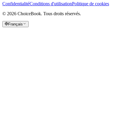
Confidentialité
Conditions d'utilisation
Politique de cookies
©
2026
ChoiceBook.
Tous droits réservés.
Français