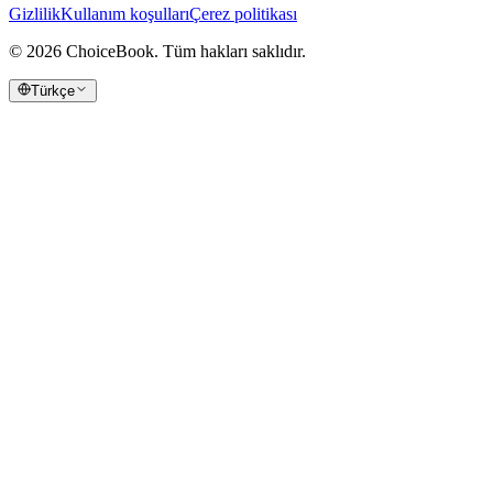
Gizlilik
Kullanım koşulları
Çerez politikası
©
2026
ChoiceBook.
Tüm hakları saklıdır.
Türkçe