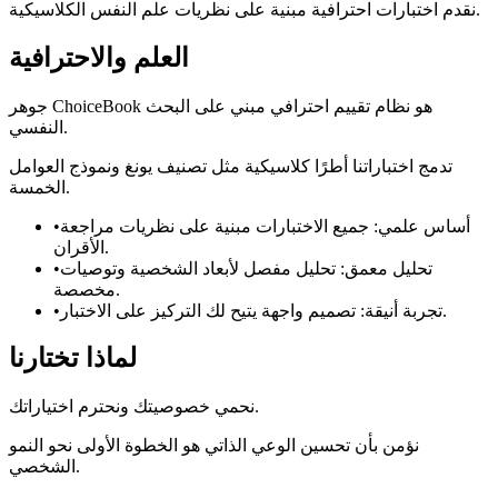
نقدم اختبارات احترافية مبنية على نظريات علم النفس الكلاسيكية.
العلم والاحترافية
جوهر ChoiceBook هو نظام تقييم احترافي مبني على البحث
النفسي.
تدمج اختباراتنا أطرًا كلاسيكية مثل تصنيف يونغ ونموذج العوامل
الخمسة.
أساس علمي
:
جميع الاختبارات مبنية على نظريات مراجعة
•
الأقران.
تحليل معمق
:
تحليل مفصل لأبعاد الشخصية وتوصيات
•
مخصصة.
تصميم واجهة يتيح لك التركيز على الاختبار.
تجربة أنيقة
:
•
لماذا تختارنا
نحمي خصوصيتك ونحترم اختياراتك.
نؤمن بأن تحسين الوعي الذاتي هو الخطوة الأولى نحو النمو
الشخصي.