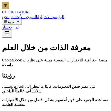
CHOICEBOOK
الرئيسية
الاختبارات
المنهجية
الأبحاث
من نحن
العربية
ابدأ الاختبار
معرفة الذات من خلال العلم
ChoiceBook منصة احترافية للاختبارات النفسية مبنية على نظريات
راسخة.
رؤيتنا
في عصر فيض المعلومات، غالبًا ما ننظر إلى الخارج وننسى
استكشاف عالمنا الداخلي.
مساعدة الجميع على فهم أنفسهم بشكل أفضل من خلال الاختبارات
النفسية العلمية.